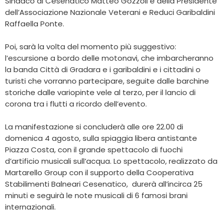
Sindaco di Cesenatico Matteo Gozzoli e della Presidente
dell’Associazione Nazionale Veterani e Reduci Garibaldini
Raffaella Ponte.
Poi, sarà la volta del momento più suggestivo:
l’escursione a bordo delle motonavi, che imbarcheranno
la banda Città di Gradara e i garibaldini e i cittadini o
turisti che vorranno partecipare, seguite dalle barchine
storiche dalle variopinte vele al terzo, per il lancio di
corona tra i flutti a ricordo dell’evento.
La manifestazione si concluderà alle ore 22.00 di
domenica 4 agosto, sulla spiaggia libera antistante
Piazza Costa, con il grande spettacolo di fuochi
d’artificio musicali sull’acqua. Lo spettacolo, realizzato da
Martarello Group con il supporto della Cooperativa
Stabilimenti Balneari Cesenatico, durerà all’incirca 25
minuti e seguirà le note musicali di 6 famosi brani
internazionali.