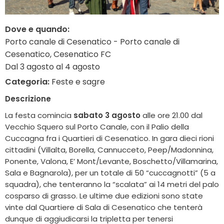
Dove e quando:
Porto canale di Cesenatico - Porto canale di
Cesenatico, Cesenatico FC
Dal 3 agosto al 4 agosto
Categoria:
Feste e sagre
Descrizione
La festa comincia
sabato 3 agosto
alle ore 21.00 dal
Vecchio Squero sul Porto Canale, con il Palio della
Cuccagna fra i Quartieri di Cesenatico. In gara dieci rioni
cittadini (Villalta, Borella, Cannucceto, Peep/Madonnina,
Ponente, Valona, E’ Mont/Levante, Boschetto/Villamarina,
Sala e Bagnarola), per un totale di 50 “cuccagnotti” (5 a
squadra), che tenteranno la “scalata” ai 14 metri del palo
cosparso di grasso. Le ultime due edizioni sono state
vinte dal Quartiere di Sala di Cesenatico che tenterà
dunque di aggiudicarsi la tripletta per tenersi