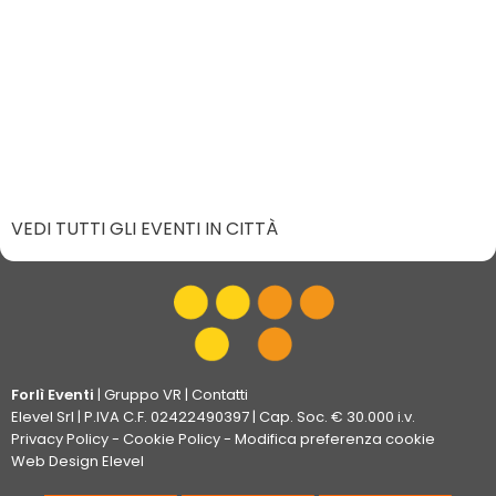
VEDI TUTTI GLI EVENTI IN CITTÀ
Forlì Eventi
|
Gruppo VR
|
Contatti
Elevel Srl
| P.IVA C.F. 02422490397 | Cap. Soc. € 30.000 i.v.
Privacy Policy
-
Cookie Policy
-
Modifica preferenza cookie
Web Design Elevel