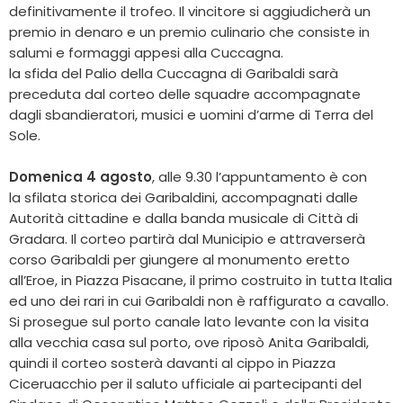
definitivamente il trofeo. Il vincitore si aggiudicherà un
premio in denaro e un premio culinario che consiste in
salumi e formaggi appesi alla Cuccagna.
la sfida del Palio della Cuccagna di Garibaldi sarà
preceduta dal corteo delle squadre accompagnate
dagli sbandieratori, musici e uomini d’arme di Terra del
Sole.
Domenica 4 agosto
, alle 9.30 l’appuntamento è con
la sfilata storica dei Garibaldini, accompagnati dalle
Autorità cittadine e dalla banda musicale di Città di
Gradara. Il corteo partirà dal Municipio e attraverserà
corso Garibaldi per giungere al monumento eretto
all’Eroe, in Piazza Pisacane, il primo costruito in tutta Italia
ed uno dei rari in cui Garibaldi non è raffigurato a cavallo.
Si prosegue sul porto canale lato levante con la visita
alla vecchia casa sul porto, ove riposò Anita Garibaldi,
quindi il corteo sosterà davanti al cippo in Piazza
Ciceruacchio per il saluto ufficiale ai partecipanti del