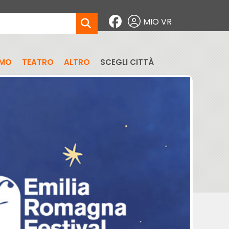
MIO VR
SMO
TEATRO
ALTRO
SCEGLI CITTÀ