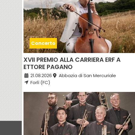
Concerto
XVII PREMIO ALLA CARRIERA ERF A
ETTORE PAGANO
21.08.2026
Abbazia di San Mercuriale
Forlì (FC)