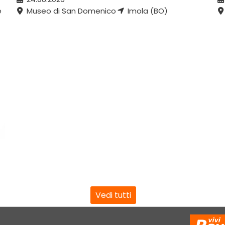
e
Museo di San Domenico
Imola (BO)
Vedi tutti