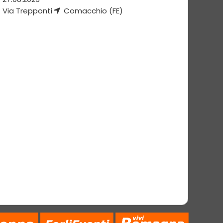
Via Trepponti
Comacchio (FE)