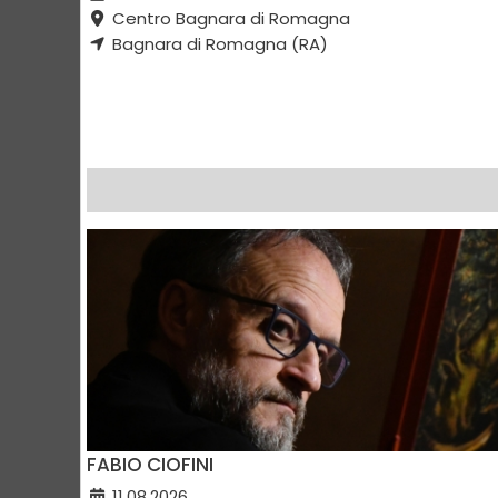
Centro Bagnara di Romagna
Bagnara di Romagna (RA)
FABIO CIOFINI
11.08.2026