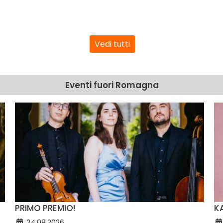
Vedi tutti
Eventi fuori Romagna
PRIMO PREMIO!
K
24.08.2026