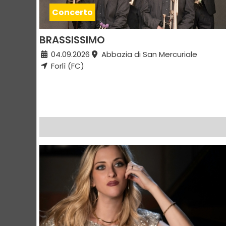
Concerto
BRASSISSIMO
04.09.2026
Abbazia di San Mercuriale
Forlì (FC)