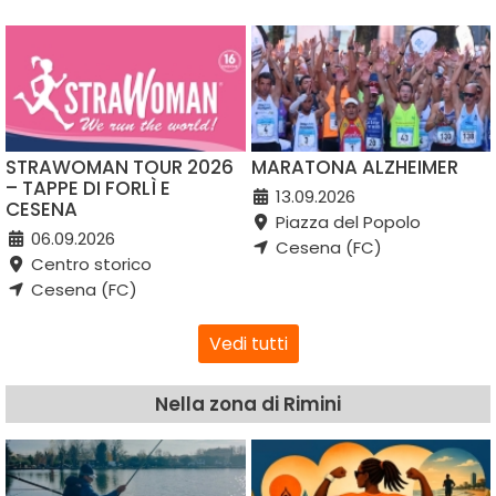
STRAWOMAN TOUR 2026
MARATONA ALZHEIMER
– TAPPE DI FORLÌ E
13.09.2026
CESENA
Piazza del Popolo
06.09.2026
Cesena (FC)
Centro storico
Cesena (FC)
Vedi tutti
Nella zona di Rimini