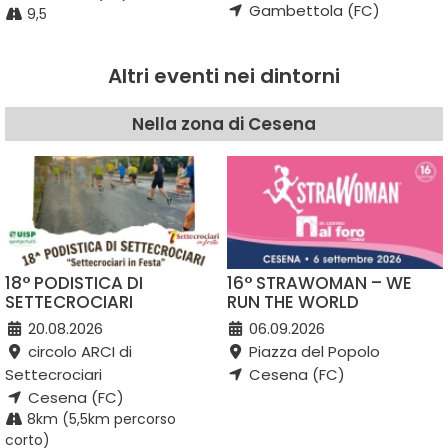
Gambettola (FC)
9,5
Altri eventi nei dintorni
Nella zona di Cesena
18° PODISTICA DI
16° STRAWOMAN – WE
SETTECROCIARI
RUN THE WORLD
20.08.2026
06.09.2026
circolo ARCI di
Piazza del Popolo
Settecrociari
Cesena (FC)
Cesena (FC)
8km (5,5km percorso
corto)