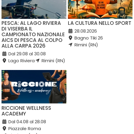
PESCA: AL LAGO RIVIERA
LA CULTURA NELLO SPORT
DI VISERBA IL
28.08.2026
CAMPIONATO NAZIONALE
Bagno Tiki 26
AICS DI PESCA AL COLPO
Rimini (RN)
ALLA CARPA 2026
Dal 29.08 al 30.08
Lago Riviera
Rimini (RN)
RICCIONE WELLNESS
ACADEMY
Dal 04.08 al 28.08
Piazzale Roma