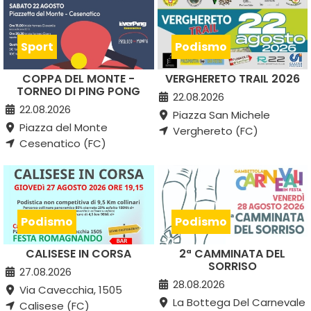
Sport
Podismo
COPPA DEL MONTE -
VERGHERETO TRAIL 2026
TORNEO DI PING PONG
22.08.2026
22.08.2026
Piazza San Michele
Piazza del Monte
Verghereto (FC)
Cesenatico (FC)
Podismo
Podismo
CALISESE IN CORSA
2ª CAMMINATA DEL
SORRISO
27.08.2026
28.08.2026
Via Cavecchia, 1505
La Bottega Del Carnevale
Calisese (FC)