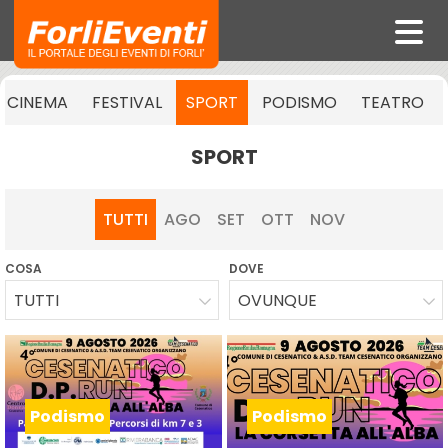
CINEMA
FESTIVAL
SPORT
PODISMO
TEATRO
SPORT
TUTTI
AGO
SET
OTT
NOV
COSA
DOVE
TUTTI
OVUNQUE
Podismo
Podismo