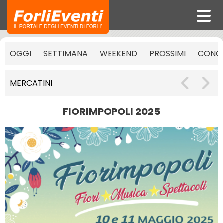
OGGI
SETTIMANA
WEEKEND
PROSSIMI
CONCE
MERCATINI
FIORIMPOPOLI 2025