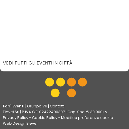
VEDI TUTTI GLI EVENTI IN CITTÀ
Forlì Eventi
|
Gruppo VR
|
Contatti
Elevel Srl
| P.IVA C.F. 02422490397 | Cap. Soc. € 30.000 i.v.
Privacy Policy
-
Cookie Policy
-
Modifica preferenza cookie
Web Design Elevel