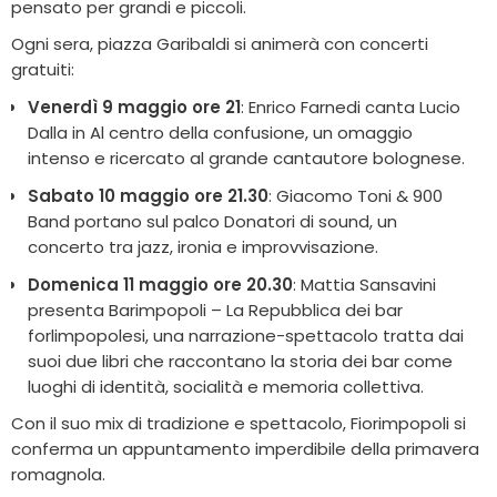
pensato per grandi e piccoli.
Ogni sera, piazza Garibaldi si animerà con concerti
gratuiti:
Venerdì 9 maggio ore 21
: Enrico Farnedi canta Lucio
Dalla in Al centro della confusione, un omaggio
intenso e ricercato al grande cantautore bolognese.
Sabato 10 maggio ore 21.30
: Giacomo Toni & 900
Band portano sul palco Donatori di sound, un
concerto tra jazz, ironia e improvvisazione.
Domenica 11 maggio ore 20.30
: Mattia Sansavini
presenta Barimpopoli – La Repubblica dei bar
forlimpopolesi, una narrazione-spettacolo tratta dai
suoi due libri che raccontano la storia dei bar come
luoghi di identità, socialità e memoria collettiva.
Con il suo mix di tradizione e spettacolo, Fiorimpopoli si
conferma un appuntamento imperdibile della primavera
romagnola.