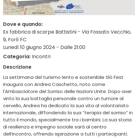
Dove e quando:
Ex fabbrica di scarpe Battistini - Via Fossato Vecchio,
9, Forlì FC
Lunedì 10 giugno 2024 - Dalle 21:00
Categoria:
Incontri
Descrizione
La settimana del turismo lento e sostenibile Slò Fest
inaugura con Andrea Caschetto, noto come
l'Ambasciatore del Sorriso delle Nazioni Unite. Dopo aver
vinto la sua battaglia personale contro un tumore al
cervello, Andrea ha dedicato la sua vita al volontariato
internazionale, diffondendo la sua “terapia del sorriso” in
tutto il mondo, specialmente tra i bambini. La sua storia
di resilienza e impegno sociale sarà al centro
dell’incontro, offrendo ispirazione a tutti i partecipanti.