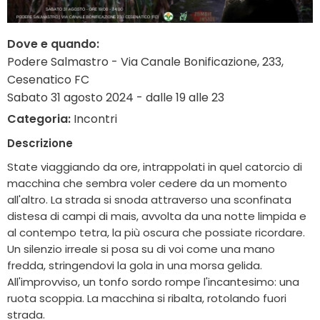
Dove e quando:
Podere Salmastro - Via Canale Bonificazione, 233,
Cesenatico FC
Sabato 31 agosto 2024 - dalle 19 alle 23
Categoria:
Incontri
Descrizione
State viaggiando da ore, intrappolati in quel catorcio di
macchina che sembra voler cedere da un momento
all'altro. La strada si snoda attraverso una sconfinata
distesa di campi di mais, avvolta da una notte limpida e
al contempo tetra, la più oscura che possiate ricordare.
Un silenzio irreale si posa su di voi come una mano
fredda, stringendovi la gola in una morsa gelida.
All'improvviso, un tonfo sordo rompe l'incantesimo: una
ruota scoppia. La macchina si ribalta, rotolando fuori
strada.