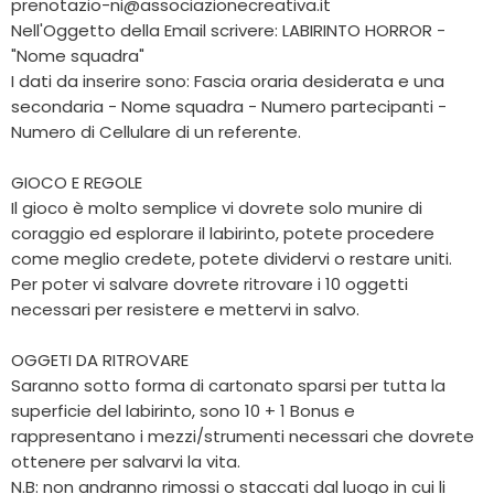
prenotazio-ni@associazionecreativa.it
Nell'Oggetto della Email scrivere: LABIRINTO HORROR -
"Nome squadra"
I dati da inserire sono: Fascia oraria desiderata e una
secondaria - Nome squadra - Numero partecipanti -
Numero di Cellulare di un referente.
GIOCO E REGOLE
Il gioco è molto semplice vi dovrete solo munire di
coraggio ed esplorare il labirinto, potete procedere
come meglio credete, potete dividervi o restare uniti.
Per poter vi salvare dovrete ritrovare i 10 oggetti
necessari per resistere e mettervi in salvo.
OGGETI DA RITROVARE
Saranno sotto forma di cartonato sparsi per tutta la
superficie del labirinto, sono 10 + 1 Bonus e
rappresentano i mezzi/strumenti necessari che dovrete
ottenere per salvarvi la vita.
N.B: non andranno rimossi o staccati dal luogo in cui li