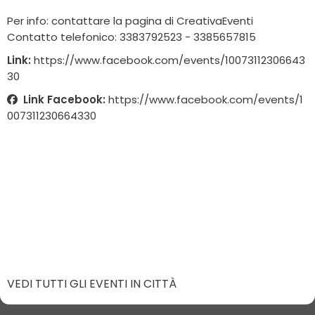
Per info: contattare la pagina di CreativaEventi
Contatto telefonico: 3383792523 - 3385657815
Link:
https://www.facebook.com/events/10073112306643
30
Link Facebook:
https://www.facebook.com/events/1
007311230664330
VEDI TUTTI GLI EVENTI IN CITTÀ