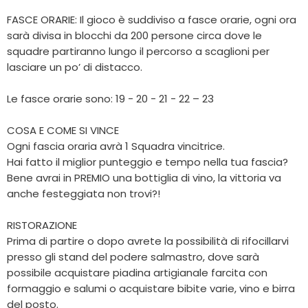
FASCE ORARIE: Il gioco è suddiviso a fasce orarie, ogni ora
sarà divisa in blocchi da 200 persone circa dove le
squadre partiranno lungo il percorso a scaglioni per
lasciare un po’ di distacco.
Le fasce orarie sono: 19 - 20 - 21 - 22 – 23
COSA E COME SI VINCE
Ogni fascia oraria avrà 1 Squadra vincitrice.
Hai fatto il miglior punteggio e tempo nella tua fascia?
Bene avrai in PREMIO una bottiglia di vino, la vittoria va
anche festeggiata non trovi?!
RISTORAZIONE
Prima di partire o dopo avrete la possibilità di rifocillarvi
presso gli stand del podere salmastro, dove sarà
possibile acquistare piadina artigianale farcita con
formaggio e salumi o acquistare bibite varie, vino e birra
del posto.