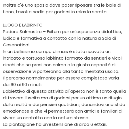
Inoltre c'è uno spazio dove poter riposare tra le balle di
fieno, tavoli e sedie per godersi in relax la serata.
LUOGO E LABIRINTO
Podere Salmastro – Exitum per un'esperienza didattica,
ludica e formativa a contatto con la natura a Sala di
Cesenatico!
In un bellissimo campo di mais è stato ricavato un
intricato e tortuoso labirinto formato da sentieri e vicoli
ciechi che se presi con calma e la giusta capacità di
osservazione vi porteranno alla tanto meritata uscita.
Il percorso normalmente per essere completato varia
dai 60 ai 90 minuti.
L’obiettivo di questa attività all'aperto non è tanto quella
di trovare l’uscita ma di godersi per un attimo un rifugio
dalla realtà e dai pensieri quotidiani, donandovi una sfida
emozionate e che vi permetterà con amici e familiari di
vivere un contatto con la natura stessa.
La piantagione ha un’estensione di circa 6 ettari.