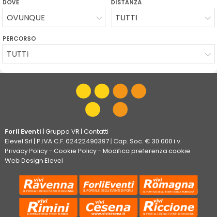
DOVE
DISTANZA
OVUNQUE
TUTTI
PERCORSO
TUTTI
Forlì Eventi
|
Gruppo VR
|
Contatti
Elevel Srl
| P.IVA C.F. 02422490397 | Cap. Soc. € 30.000 i.v.
Privacy Policy
-
Cookie Policy
-
Modifica preferenza cookie
Web Design Elevel