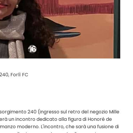
240, Forlì FC
isorgimento 240 (ingresso sul retro del negozio Mille
iderà un incontro dedicato alla figura di Honoré de
romanzo moderno. L'incontro, che sarà una fusione di