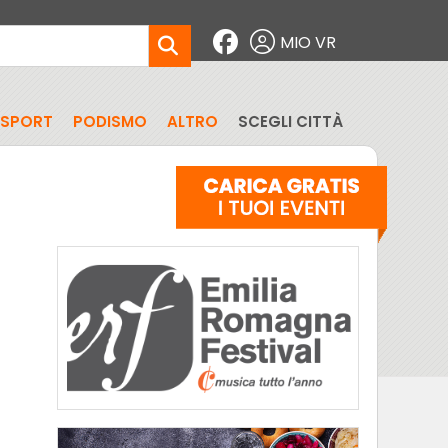
MIO VR
SPORT
PODISMO
ALTRO
SCEGLI CITTÀ