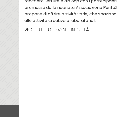
racconto, letture e dialogo con i partecipant
promossa dalla neonata Associazione PuntoZe
propone di offrire attività varie, che spaziano
alle attività creative e laboratoriali.
VEDI TUTTI GLI EVENTI IN CITTÀ