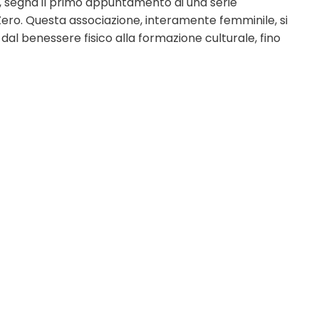
i, segna il primo appuntamento di una serie
ro. Questa associazione, interamente femminile, si
 dal benessere fisico alla formazione culturale, fino