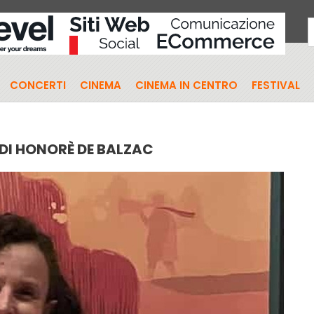
CONCERTI
CINEMA
CINEMA IN CENTRO
FESTIVAL
DI HONORÈ DE BALZAC