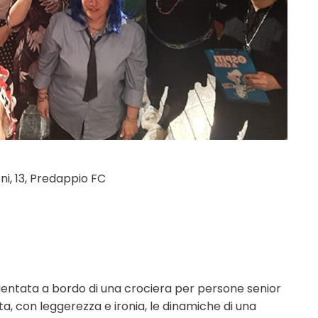
i, 13, Predappio FC
ientata a bordo di una crociera per persone senior
a, con leggerezza e ironia, le dinamiche di una