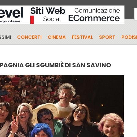
SIMI
CONCERTI
CINEMA
FESTIVAL
SPORT
PODI
MPAGNIA GLI SGUMBIÈ DI SAN SAVINO