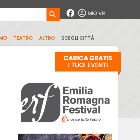
MIO VR
SMO
TEATRO
ALTRO
SCEGLI CITTÀ