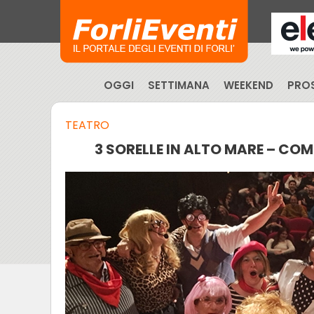
OGGI
SETTIMANA
WEEKEND
PROS
TEATRO
3 SORELLE IN ALTO MARE – CO