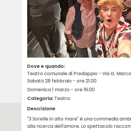
Dove e quando:
Teatro comunale di Predappio - Via G. Marcon
Sabato 28 febbraio - ore 21.00
Domenica 1 marzo - ore 16.00
Categoria:
Teatro
Descrizione
"3 Sorelle in alto mare" è una commedia amb
alla ricerca dell'amore. Lo spettacolo raccont