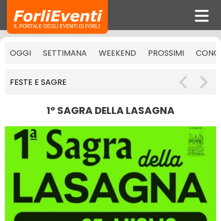
OGGI
SETTIMANA
WEEKEND
PROSSIMI
CONCE
FESTE E SAGRE
1° SAGRA DELLA LASAGNA