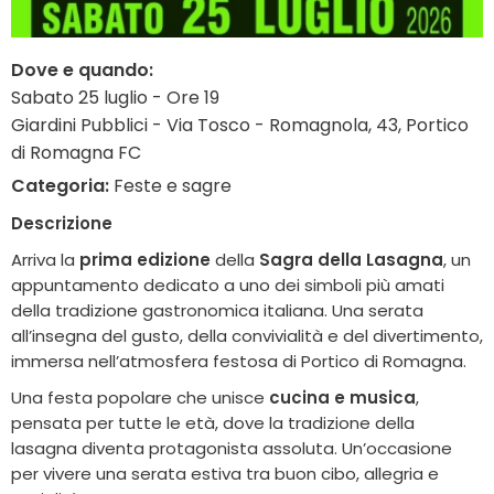
Dove e quando:
Sabato 25 luglio - Ore 19
Giardini Pubblici - Via Tosco - Romagnola, 43, Portico
di Romagna FC
Categoria:
Feste e sagre
Descrizione
Arriva la
prima edizione
della
Sagra della Lasagna
, un
appuntamento dedicato a uno dei simboli più amati
della tradizione gastronomica italiana. Una serata
all’insegna del gusto, della convivialità e del divertimento,
immersa nell’atmosfera festosa di Portico di Romagna.
Una festa popolare che unisce
cucina e musica
,
pensata per tutte le età, dove la tradizione della
lasagna diventa protagonista assoluta. Un’occasione
per vivere una serata estiva tra buon cibo, allegria e