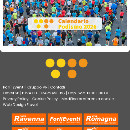
Forlì Eventi
|
Gruppo VR
|
Contatti
Elevel Srl
| P.IVA C.F. 02422490397 | Cap. Soc. € 30.000 i.v.
Privacy Policy
-
Cookie Policy
-
Modifica preferenza cookie
Web Design Elevel