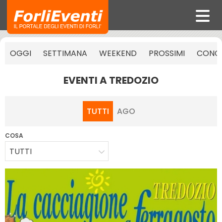
OGGI
SETTIMANA
WEEKEND
PROSSIMI
CONCE
EVENTI A TREDOZIO
TUTTI
AGO
COSA
TUTTI