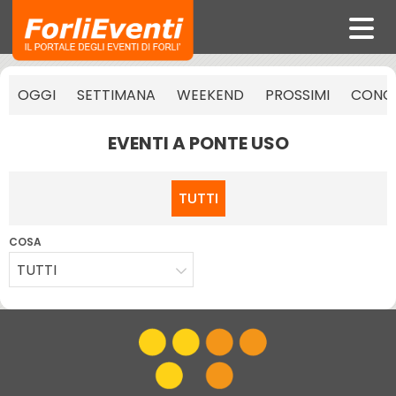
OGGI
SETTIMANA
WEEKEND
PROSSIMI
CONCE
EVENTI A PONTE USO
TUTTI
COSA
TUTTI