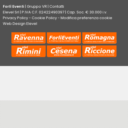
Forlì Eventi
|
Gruppo VR
|
Contatti
Elevel Srl
| P.IVA C.F. 02422490397 | Cap. Soc. € 30.000 i.v.
Privacy Policy
-
Cookie Policy
-
Modifica preferenza cookie
Web Design Elevel