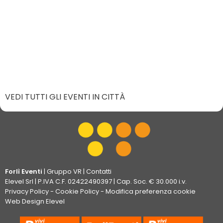
VEDI TUTTI GLI EVENTI IN CITTÀ
Forlì Eventi
|
Gruppo VR
|
Contatti
Elevel Srl
| P.IVA C.F. 02422490397 | Cap. Soc. € 30.000 i.v.
Privacy Policy
-
Cookie Policy
-
Modifica preferenza cookie
Web Design Elevel