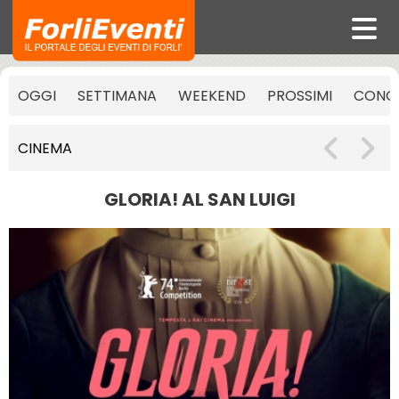
OGGI
SETTIMANA
WEEKEND
PROSSIMI
CONCE
CINEMA
GLORIA! AL SAN LUIGI