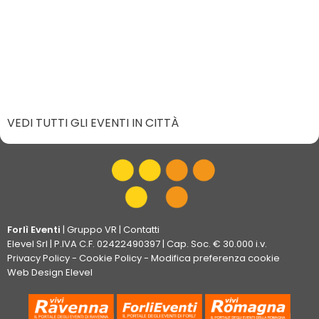
VEDI TUTTI GLI EVENTI IN CITTÀ
Forlì Eventi
|
Gruppo VR
|
Contatti
Elevel Srl
| P.IVA C.F. 02422490397 | Cap. Soc. € 30.000 i.v.
Privacy Policy
-
Cookie Policy
-
Modifica preferenza cookie
Web Design Elevel