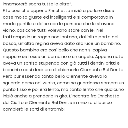
innamorerà sopra tutte le altre”.
E fu così che appena Enrichetta iniziò a parlare disse
cose molto giuste ed intelligenti e si comportava in
modo gentile e dolce con le persone che le stavano
vicino, cosicché tutti volevano stare con lei. Nel
frattempo in un regno non lontano, dall’altra parte del
bosco, un’altra regina aveva dato alla luce un bambino.
Questo bambino era così bello che non si capiva
neppure se fosse un bambino o un angelo. Appena nato
aveva un sorriso stupendo con già tutti i dentini dritti e
bianchi e così decisero di chiamarlo Clemente Bel Dente.
Però pur essendo tanto bello Clemente aveva lo
sguardo perso nel vuoto, come se guardasse sempre un
punto fisso e poi era lento, ma tanto lento che qualcuno
iniziò anche a prenderlo in giro. L’incontro fra Enrichetta
dal Ciuffo e Clemente Bel Dente in mezzo al bosco
cambierà le sorti di entrambi.