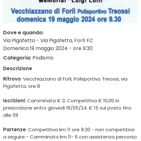
Dove e quando:
Via Pigafetta - Via Pigafetta, Forlì FC
Domenica 19 maggio 2024 - ore 9:30
Categoria:
Podismo
Descrizione
Ritrovo
: Vecchiazzano di Forli, Polisportivo Treossi, via
Pigafetta, ore 8
Iscrizioni
: Camminata € 3; Competitiva € 10,00 in
preiscrizione entro giovedi 16/05/24; € 15 sul posto fino
alle 09
Partenze
: Competitiva km 11 ore 9:30 - non competitiva
a seguire - Camminata km 11- 6 con assistenza percorso