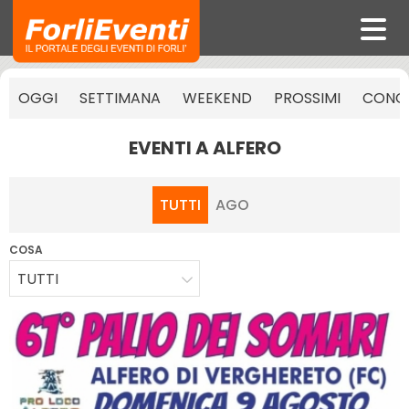
OGGI
SETTIMANA
WEEKEND
PROSSIMI
CONCE
EVENTI A ALFERO
TUTTI
AGO
COSA
TUTTI