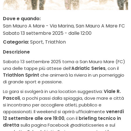
Dove e quando:
San Mauro A Mare - Via Marina, San Mauro A Mare FC
Sabato 13 settembre 2025 - dalle 12:00
Categoria:
Sport, Triathlon
Descrizione
Sabato 13 settembre 2025 torna a San Mauro Mare (FC)
una delle tappe più attese dell’
Adriatic Series
, con il
Triathlon Sprint
che animerà la riviera in un pomeriggio
di grande sport e passione.
La gara si svolgerà in una location suggestiva:
Viale R.
Pascoli
, a pochi passi dalla spiaggia, dove mare e città
si incontrano per accogliere atleti, pubblico e
appassionati. Il weekend si aprirà ufficialmente
venerdì
12 settembre alle ore 19:00
, con il
briefing tecnico in
diretta
sulla pagina Facebook @adriaticseries e sul