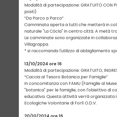
Modalità di partecipazione: GRATUITO CON 
posti)
“Da Parco a Parco”
Camminata aperta a tutti che metterà in colleg
naturale "La Cócla" in centro città. A metà t
Le camminate sono organizzate in collaborazio
Villagrappa.
* si raccomanda l'utilizzo di abbigliamento s
13/10/2024 ore 16
Modalità di partecipazione: GRATUITO, INGR
“Caccia al Tesoro Botanica per Famiglie”
In concomitanza con FAMU (Famiglie al Museo
"botanica" per le famiglie, con l'obiettivo di c
educativa. Questa attività verrà organizzata
Ecologiche Volontarie di Forlì O.D.V.
20/10/2024 ore 16