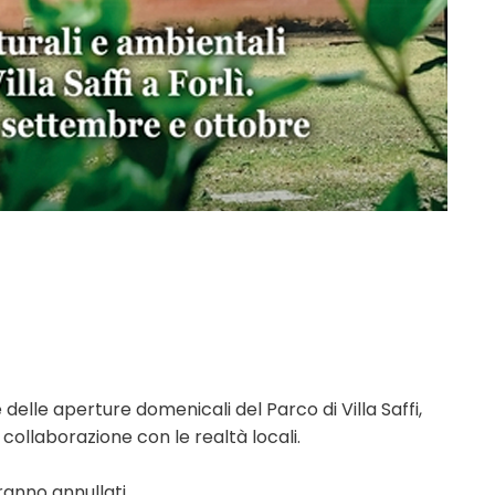
delle aperture domenicali del Parco di Villa Saffi,
 collaborazione con le realtà locali.
aranno annullati.