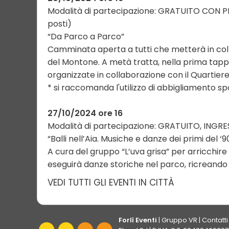
Modalità di partecipazione: GRATUITO CON 
posti)
“Da Parco a Parco”
Camminata aperta a tutti che metterà in colleg
del Montone. A metà tratta, nella prima tap
organizzate in collaborazione con il Quartiere
* si raccomanda l'utilizzo di abbigliamento s
27/10/2024 ore 16
Modalità di partecipazione: GRATUITO, INGR
“Balli nell’Aia. Musiche e danze dei primi del ‘9
A cura del gruppo “L’uva grisa” per arricchire 
eseguirà danze storiche nel parco, ricreando 
VEDI TUTTI GLI EVENTI IN CITTÀ
Forlì Eventi
|
Gruppo VR
|
Contatti