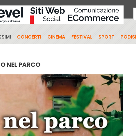
SIMI
CONCERTI
CINEMA
FESTIVAL
SPORT
PODI
SO NEL PARCO