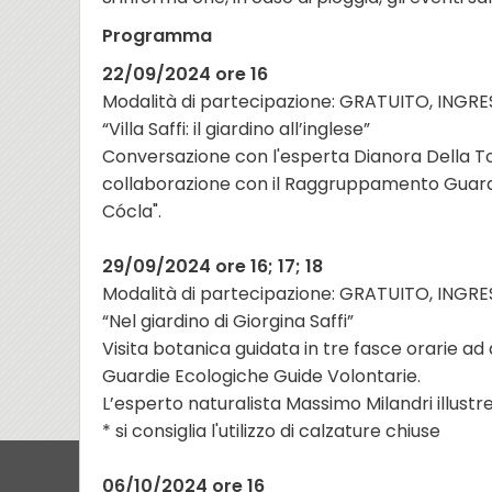
Programma
22/09/2024 ore 16
Modalità di partecipazione: GRATUITO, INGR
“Villa Saffi: il giardino all’inglese”
Conversazione con l'esperta Dianora Della Torre
collaborazione con il Raggruppamento Guardie 
Cócla".
29/09/2024 ore 16; 17; 18
Modalità di partecipazione: GRATUITO, INGR
“Nel giardino di Giorgina Saffi”
Visita botanica guidata in tre fasce orarie 
Guardie Ecologiche Guide Volontarie.
L’esperto naturalista Massimo Milandri illustr
* si consiglia l'utilizzo di calzature chiuse
06/10/2024 ore 16