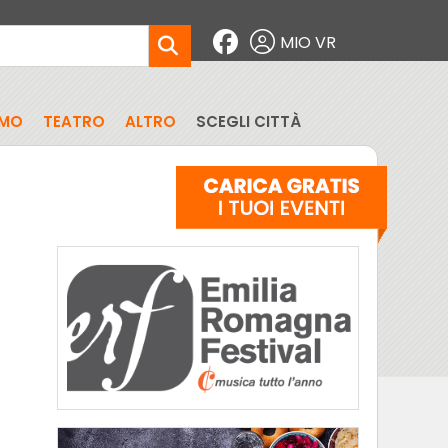
MIO VR
SMO
TEATRO
ALTRO
SCEGLI CITTÀ