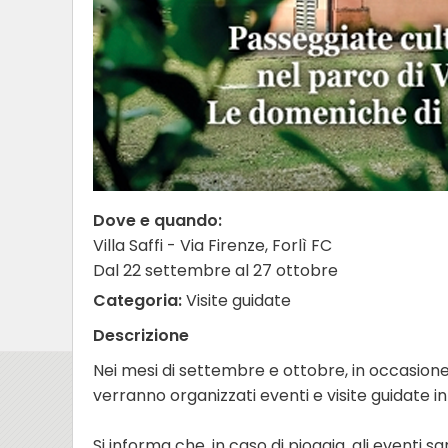
Dove e quando:
Villa Saffi - Via Firenze, Forlì FC
Dal 22 settembre al 27 ottobre
Categoria:
Visite guidate
Descrizione
Nei mesi di settembre e ottobre, in occasione 
verranno organizzati eventi e visite guidate in
Si informa che, in caso di pioggia, gli eventi s