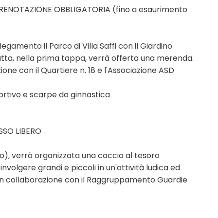
PRENOTAZIONE OBBLIGATORIA (fino a esaurimento
amento il Parco di Villa Saffi con il Giardino
ratta, nella prima tappa, verrà offerta una merenda.
ne con il Quartiere n. 18 e l'Associazione ASD
portivo e scarpe da ginnastica
ESSO LIBERO
), verrà organizzata una caccia al tesoro
oinvolgere grandi e piccoli in un'attività ludica ed
 in collaborazione con il Raggruppamento Guardie