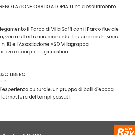
PRENOTAZIONE OBBLIGATORIA (fino a esaurimento
amento il Parco di Villa Saffi con il Parco fluviale
pa, verrà offerta una merenda. Le camminate sono
 n. 18 e l'Associazione ASD Villagrappa.
portivo e scarpe da ginnastica
ESSO LIBERO
00”
l'esperienza culturale, un gruppo di balli d'epoca
l'atmosfera dei tempi passati.