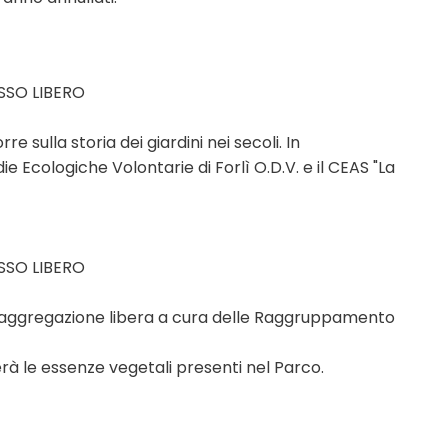
ESSO LIBERO
 sulla storia dei giardini nei secoli. In
Ecologiche Volontarie di Forlì O.D.V. e il CEAS "La
ESSO LIBERO
ad aggregazione libera a cura delle Raggruppamento
erà le essenze vegetali presenti nel Parco.