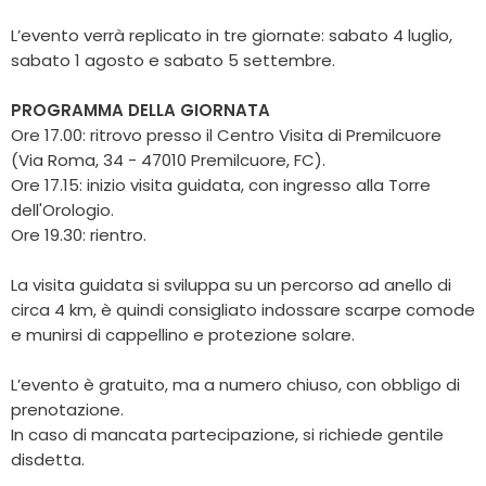
L’evento verrà replicato in tre giornate: sabato 4 luglio,
sabato 1 agosto e sabato 5 settembre.
PROGRAMMA DELLA GIORNATA
Ore 17.00: ritrovo presso il Centro Visita di Premilcuore
(Via Roma, 34 - 47010 Premilcuore, FC).
Ore 17.15: inizio visita guidata, con ingresso alla Torre
dell'Orologio.
Ore 19.30: rientro.
La visita guidata si sviluppa su un percorso ad anello di
circa 4 km, è quindi consigliato indossare scarpe comode
e munirsi di cappellino e protezione solare.
L’evento è gratuito, ma a numero chiuso, con obbligo di
prenotazione.
In caso di mancata partecipazione, si richiede gentile
disdetta.