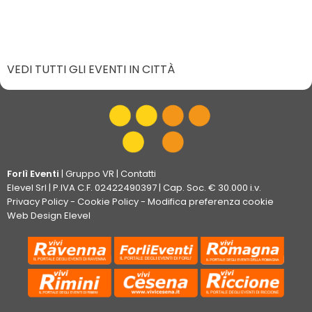
VEDI TUTTI GLI EVENTI IN CITTÀ
Forlì Eventi
|
Gruppo VR
|
Contatti
Elevel Srl
| P.IVA C.F. 02422490397 | Cap. Soc. € 30.000 i.v.
Privacy Policy
-
Cookie Policy
-
Modifica preferenza cookie
Web Design Elevel