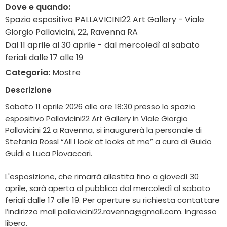
Dove e quando:
Spazio espositivo PALLAVICINI22 Art Gallery - Viale
Giorgio Pallavicini, 22, Ravenna RA
Dal 11 aprile al 30 aprile - dal mercoledì al sabato
feriali dalle 17 alle 19
Categoria:
Mostre
Descrizione
Sabato 11 aprile 2026 alle ore 18:30 presso lo spazio
espositivo Pallavicini22 Art Gallery in Viale Giorgio
Pallavicini 22 a Ravenna, si inaugurerà la personale di
Stefania Rössl “All I look at looks at me” a cura di Guido
Guidi e Luca Piovaccari.
L'esposizione, che rimarrà allestita fino a giovedì 30
aprile, sarà aperta al pubblico dal mercoledì al sabato
feriali dalle 17 alle 19. Per aperture su richiesta contattare
l’indirizzo mail pallavicini22.ravenna@gmail.com. Ingresso
libero.