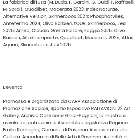
La fabbrica diffusa (M. Buda, F. Gardini, G. Guidi, F. Raffaelli,
M. Sordi), Quodlibet, Macerata 2023; Index Naturae.
Alternative Version, Skinnerboox 2024; Phosphatvilles,
Anteferma 2024; Olivo Barbieri, tOUR, Skinnerboox, Jesi
2025; Arneo, Claudio Grenzi Editore, Foggia 2025; Olivo
Barbieri, Altre tempeste, Quodlibet, Macerata 2025; Atlas
Aquae, Skinnerboox, Jesi 2025.
L’evento
Promossa e organizzata da CARP Associazione di
Promozione Sociale, Spazio Espositivo PALLAVICINI 22 Art
Gallery, Archivio Collezione Ghigi-Pagnani, la mostra si
avvale del patrocinio di Assemblea legislativa Regione
Emilia Romagna, Comune di Ravenna Assessorato alla
Cultura, Accademia di Belle Arti di Ravenna, Autorità di