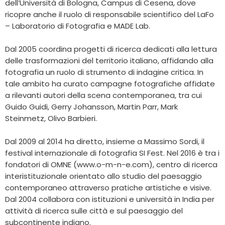
dell’Università di Bologna, Campus di Cesena, dove
ricopre anche il ruolo di responsabile scientifico del LaFo
– Laboratorio di Fotografia e MADE Lab.
Dal 2005 coordina progetti di ricerca dedicati alla lettura
delle trasformazioni del territorio italiano, affidando alla
fotografia un ruolo di strumento di indagine critica. In
tale ambito ha curato campagne fotografiche affidate
a rilevanti autori della scena contemporanea, tra cui
Guido Guidi, Gerry Johansson, Martin Parr, Mark
Steinmetz, Olivo Barbieri.
Dal 2009 al 2014 ha diretto, insieme a Massimo Sordi, il
festival internazionale di fotografia SI Fest. Nel 2016 è tra i
fondatori di OMNE (www.o-m-n-e.com), centro di ricerca
interistituzionale orientato allo studio del paesaggio
contemporaneo attraverso pratiche artistiche e visive.
Dal 2004 collabora con istituzioni e università in India per
attività di ricerca sulle città e sul paesaggio del
subcontinente indiano.