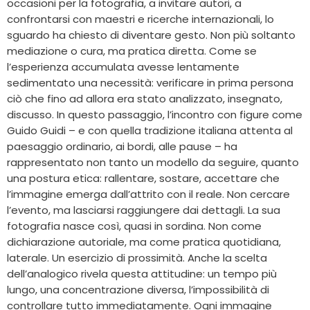
occasioni per la fotografia, a invitare autori, a
confrontarsi con maestri e ricerche internazionali, lo
sguardo ha chiesto di diventare gesto. Non più soltanto
mediazione o cura, ma pratica diretta. Come se
l’esperienza accumulata avesse lentamente
sedimentato una necessità: verificare in prima persona
ciò che fino ad allora era stato analizzato, insegnato,
discusso. In questo passaggio, l’incontro con figure come
Guido Guidi – e con quella tradizione italiana attenta al
paesaggio ordinario, ai bordi, alle pause – ha
rappresentato non tanto un modello da seguire, quanto
una postura etica: rallentare, sostare, accettare che
l’immagine emerga dall’attrito con il reale. Non cercare
l’evento, ma lasciarsi raggiungere dai dettagli. La sua
fotografia nasce così, quasi in sordina. Non come
dichiarazione autoriale, ma come pratica quotidiana,
laterale. Un esercizio di prossimità. Anche la scelta
dell’analogico rivela questa attitudine: un tempo più
lungo, una concentrazione diversa, l’impossibilità di
controllare tutto immediatamente. Ogni immagine