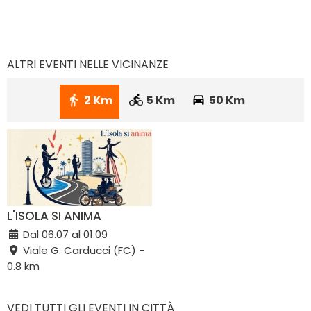
ALTRI EVENTI NELLE VICINANZE
2 Km
5 Km
50 Km
L'ISOLA SI ANIMA
Dal 06.07 al 01.09
Viale G. Carducci (FC) -
0.8 km
VEDI TUTTI GLI EVENTI IN CITTÀ