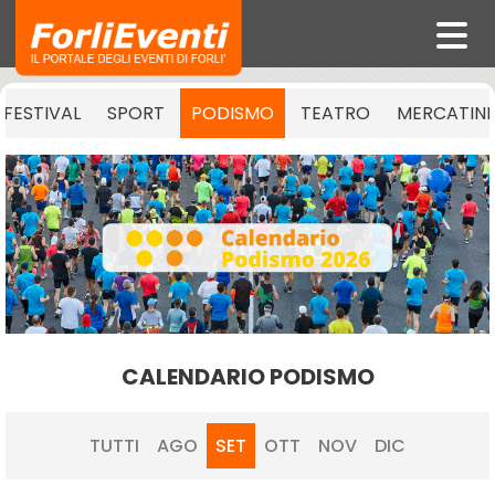
FESTIVAL
SPORT
PODISMO
TEATRO
MERCATINI
CALENDARIO PODISMO
TUTTI
AGO
SET
OTT
NOV
DIC