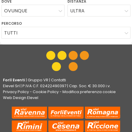
DOVE
DISTANZA
OVUNQUE
ULTRA
PERCORSO
TUTTI
Forlì Eventi
|
Gruppo VR
|
Contatti
Elevel Srl
| P.IVA C.F. 02422490397 | Cap. Soc. € 30.000 i.v.
Privacy Policy
-
Cookie Policy
-
Modifica preferenza cookie
Web Design Elevel