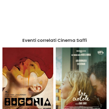
Eventi correlati Cinema Saffi