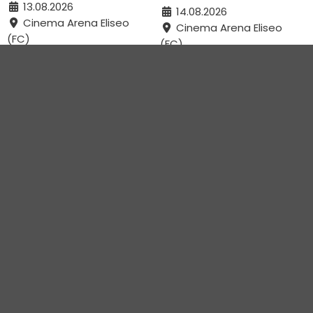
13.08.2026
14.08.2026
Cinema Arena Eliseo
Cinema Arena Eliseo
(FC)
(FC)
GIOIA MIA
SENTIMENTAL VALUE
15.08.2026
17.08.2026