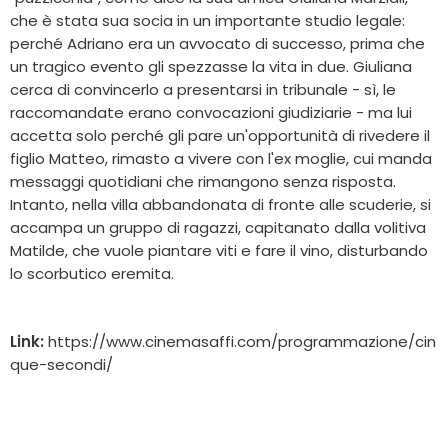
che è stata sua socia in un importante studio legale:
perché Adriano era un avvocato di successo, prima che
un tragico evento gli spezzasse la vita in due. Giuliana
cerca di convincerlo a presentarsi in tribunale - sì, le
raccomandate erano convocazioni giudiziarie - ma lui
accetta solo perché gli pare un'opportunità di rivedere il
figlio Matteo, rimasto a vivere con l'ex moglie, cui manda
messaggi quotidiani che rimangono senza risposta.
Intanto, nella villa abbandonata di fronte alle scuderie, si
accampa un gruppo di ragazzi, capitanato dalla volitiva
Matilde, che vuole piantare viti e fare il vino, disturbando
lo scorbutico eremita.
Link:
https://www.cinemasaffi.com/programmazione/cin
que-secondi/