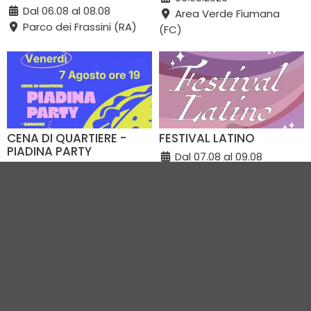
Dal 06.08 al 08.08
Area Verde Fiumana
Parco dei Frassini (RA)
(FC)
CENA DI QUARTIERE -
FESTIVAL LATINO
PIADINA PARTY
Dal 07.08 al 09.08
07.08.2026
Viale Italia (RA)
Parco Rodari (RN)
VEDI TUTTI GLI EVENTI IN CITTÀ