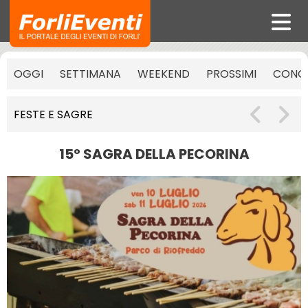
OGGI
SETTIMANA
WEEKEND
PROSSIMI
CONCE
FESTE E SAGRE
15° SAGRA DELLA PECORINA