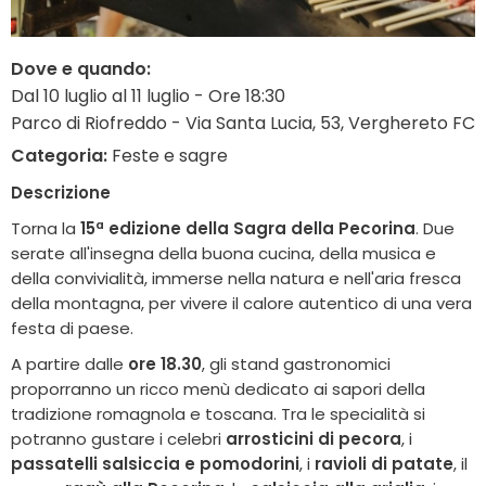
Dove e quando:
Dal 10 luglio al 11 luglio - Ore 18:30
Parco di Riofreddo - Via Santa Lucia, 53, Verghereto FC
Categoria:
Feste e sagre
Descrizione
Torna la
15ª edizione della Sagra della Pecorina
. Due
serate all'insegna della buona cucina, della musica e
della convivialità, immerse nella natura e nell'aria fresca
della montagna, per vivere il calore autentico di una vera
festa di paese.
A partire dalle
ore 18.30
, gli stand gastronomici
proporranno un ricco menù dedicato ai sapori della
tradizione romagnola e toscana. Tra le specialità si
potranno gustare i celebri
arrosticini di pecora
, i
passatelli salsiccia e pomodorini
, i
ravioli di patate
, il